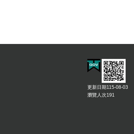
更新日期
115-08-03
瀏覽人次
191