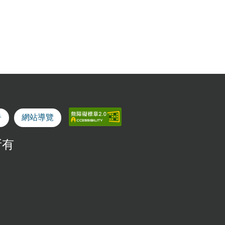
告
網站導覽
所有