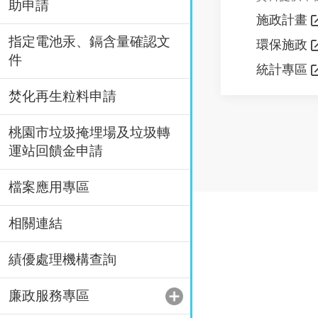
助申請
施政計畫
指定電池汞、鎘含量確認文
環保施政
件
統計專區
焚化再生粒料申請
桃園市垃圾掩埋場及垃圾轉
運站回饋金申請
檔案應用專區
相關連結
績優處理機構查詢
廉政服務專區