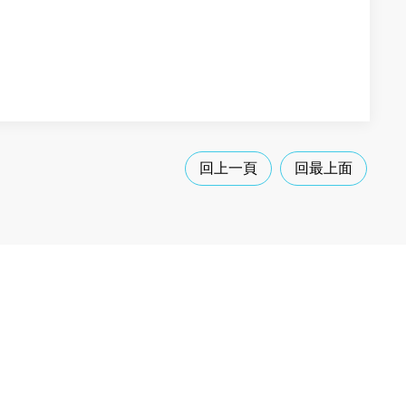
回上一頁
回最上面