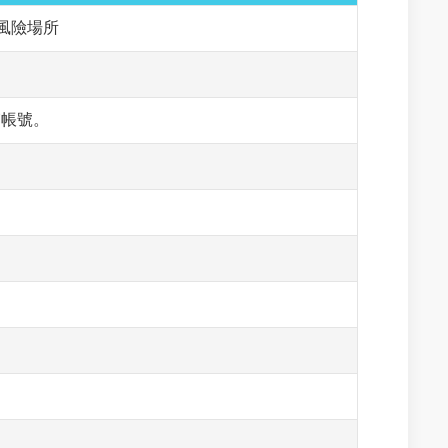
風險場所
箱帳號。