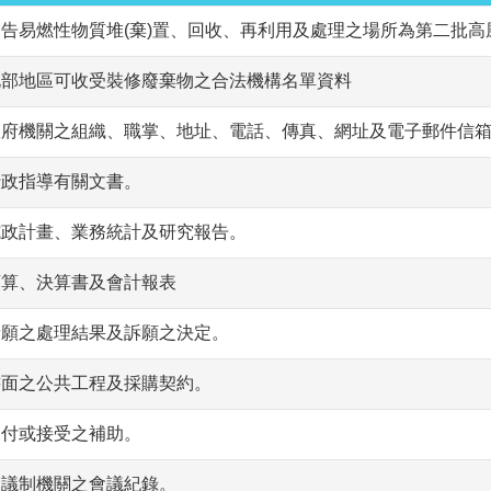
公告易燃性物質堆(棄)置、回收、再利用及處理之場所為第二批高
北部地區可收受裝修廢棄物之合法機構名單資料
政府機關之組織、職掌、地址、電話、傳真、網址及電子郵件信
行政指導有關文書。
施政計畫、業務統計及研究報告。
預算、決算書及會計報表
請願之處理結果及訴願之決定。
書面之公共工程及採購契約。
支付或接受之補助。
合議制機關之會議紀錄。