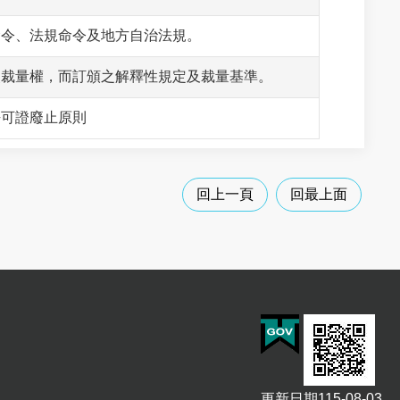
命令、法規命令及地方自治法規。
使裁量權，而訂頒之解釋性規定及裁量基準。
許可證廢止原則
回上一頁
回最上面
更新日期
115-08-03