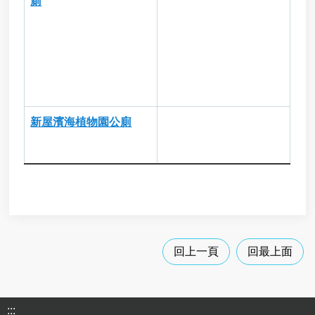
廁
新屋濱海植物園公廁
回上一頁
回最上面
:::