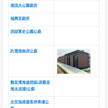
漂流木公園廁所
福興宮廁所
圳頭軍史公園公廁
許厝港南岸公廁
觀音濱海遊憩區(原觀音
海水浴場)公廁
永安漁港遊客停車場公