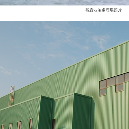
觀音灰渣處理場照片