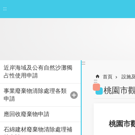
跳到主要內容區塊
:::
:::
近岸海域及公有自然沙灘獨
占性使用申請
首頁
設施
:::
桃園市
事業廢棄物清除處理各類
申請
應回收廢棄物申請
桃園市
石綿建材廢棄物清除處理補