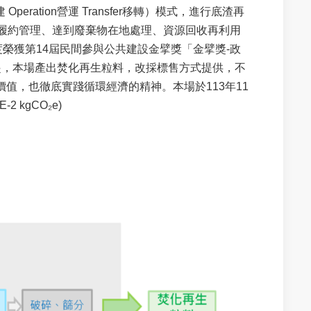
peration營運 Transfer移轉）模式，進行底渣再
實履約管理、達到廢棄物在地處理、資源回收再利用
榮獲第14屆民間參與公共建設金擘獎「金擘獎-政
月起，本場產出焚化再生粒料，改採標售方式提供，不
值，也徹底實踐循環經濟的精神。本場於113年11
kgCO₂e)