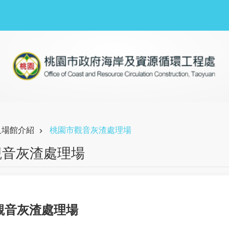
及場館介紹
桃園市觀音灰渣處理場
觀音灰渣處理場
觀音灰渣處理場