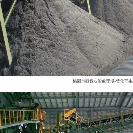
桃園市觀音灰渣處理場-焚化再生