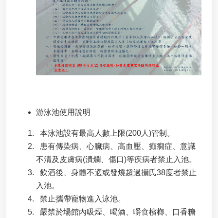
游泳池使用說明
本泳池設有最高人數上限(200人)管制。
患有傳染病、心臟病、高血壓、癲癇症、意識
不清及皮膚病(潰爛、傷口)等疾病者禁止入池。
飲酒後、身體不適或發燒超過攝氏38度者禁止
入池。
禁止攜帶寵物進入泳池。
嚴禁於場館內吸煙、喝酒、嚼食檳榔、口香糖