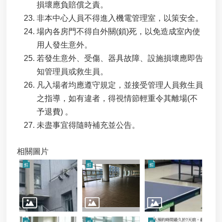
損壞應負賠償之責。
非本中心人員不得進入機電管理室，以策安全。
場內各房門不得自外關(鎖)死，以免造成室內使
用人發生意外。
若發生意外、受傷、器具故障、設施損壞應即告
知管理員或救生員。
凡入場者均應遵守規定，並接受管理人員救生員
之指導，如有違者，得視情節輕重令其離場(不
予退費) 。
未盡事宜得隨時補充並公告。
相關圖片