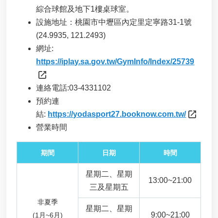
綜合球館及地下1樓桌球室。
進
設施地址：桃園市中壢區內定里定寧路31-1號
階
搜
(24.9935, 121.2493)
尋
網址:
https://iplay.sa.gov.tw/GymInfo/Index/25739
近
岸
海
連絡電話:03-4331102
域
預約連
及
結:
https://yodasport27.booknow.com.tw/
公
有
營業時間
自
然
期間
日期
時間
沙
灘
星期二、星期
獨
13:00~21:00
三及星期五
占
性
非夏季
使
星期二、星期
9:00~21:00
(1月~6月)