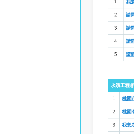
1
我
2
請
3
請
4
請
5
請
永續工程
1
桃園
2
桃園
3
我想