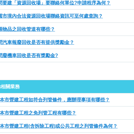
問要建「資源回收場」要聯絡何單位?申請程序為何？
園市境內合法資源回收場聯絡資訊可至何處查詢？
源物品之回收管道有哪些？
問汽車報廢回收是否有提供獎勵金？
問廢機車回收是否有獎勵金?
物相關業務
本市營建工程如符合列管條件，應辦理事項有哪些？
本市營建工程之免列管工程有哪些？
本市營建工程(含拆除工程)或公共工程之列管條件為何？