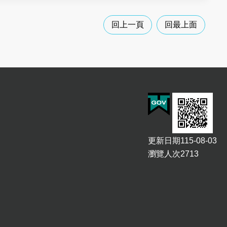
回上一頁
回最上面
更新日期
115-08-03
瀏覽人次
2713