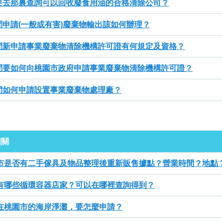
要去那裏查詢可以回收廢食用油的合格清除公司？
問申請(一般或有害)廢棄物輸出該如何辦理？
問新申請事業廢棄物清除機構許可證有何規定及資格？
問要如何向桃園市政府申請事業廢棄物清除機構許可證？
問如何申請設置事業廢棄物處理廠？
相關
市是否有二手傢具及物品整理後重新販售據點？營業時間？地點
有哪些循環容器店家？可以在哪裡查詢得到？
在桃園市的海岸淨灘，要怎麼申請？