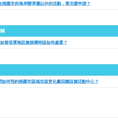
在桃園市的海岸辦淨灘以外的活動，要怎麼申請？
相關
如發現濱海設施損壞時該如何處置？
問如何預約桃園市區域垃圾焚化廠回饋設施活動中心？