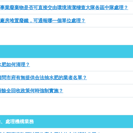
事業廢棄物是否可直接交由環境清潔稽查大隊各區中隊處理？
廠房堆置廢鐵，可通報哪一個單位處理？
水肥如何清理？
請問市府有無提供合法抽水肥的業者名單？
廚餘全回收政策何時強制實施？
除、處理機構業務