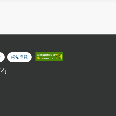
告
網站導覽
所有