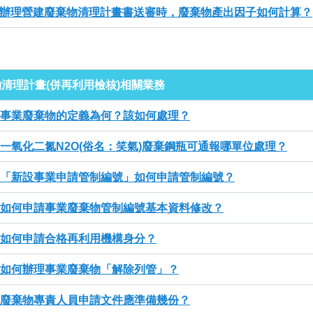
辦理營建廢棄物清理計畫書送審時，廢棄物產出因子如何計算？
清理計畫(併再利用檢核)相關業務
事業廢棄物的定義為何？該如何處理？
一氧化二氮N2O(俗名：笑氣)廢棄鋼瓶可通報哪單位處理？
「新設事業申請管制編號」如何申請管制編號？
如何申請事業廢棄物管制編號基本資料修改？
如何申請合格再利用機構身分？
如何辦理事業廢棄物「解除列管」？
廢棄物專責人員申請文件應準備幾份？