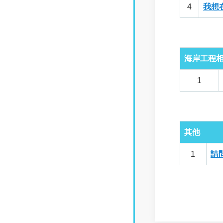
4
我想
海岸工程
1
其他
1
請