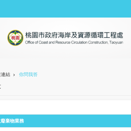
超連結
你問我答
答
收廢棄物業務